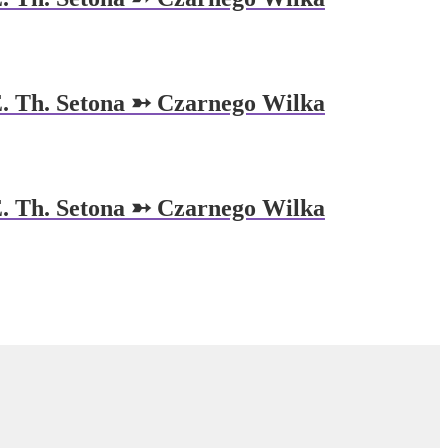
E. Th. Setona ➳ Czarnego Wilka
E. Th. Setona ➳ Czarnego Wilka