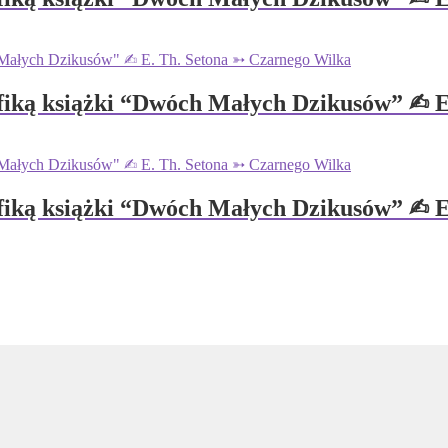
fiką książki “Dwóch Małych Dzikusów” ✍︎ 
fiką książki “Dwóch Małych Dzikusów” ✍︎ 