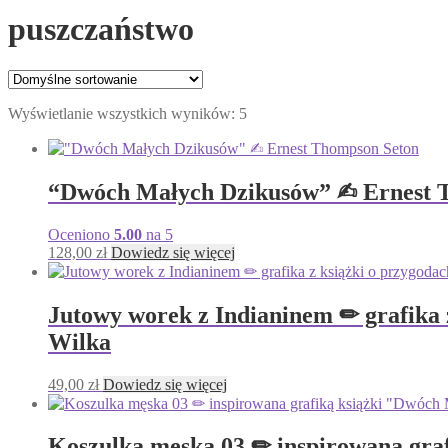
puszczaństwo
Wyświetlanie wszystkich wyników: 5
“Dwóch Małych Dzikusów” ✍︎ Ernest 
Oceniono
5.00
na 5
128,00
zł
Dowiedz się więcej
Jutowy worek z Indianinem ✏︎ grafika
Wilka
49,00
zł
Dowiedz się więcej
Koszulka męska 03 ✏︎ inspirowana gra