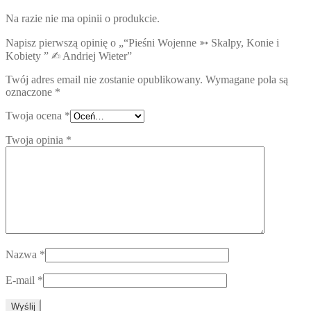
Na razie nie ma opinii o produkcie.
Napisz pierwszą opinię o „“Pieśni Wojenne ➳ Skalpy, Konie i
Kobiety ” ✍︎ Andriej Wieter”
Twój adres email nie zostanie opublikowany.
Wymagane pola są
oznaczone
*
Twoja ocena
*
Twoja opinia
*
Nazwa
*
E-mail
*