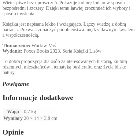
Wieter pisze bez uproszczeń. Pokazuje kulturę Indian w sposób
bezpośredni i szczery. Dzięki temu łatwiej zrozumieć ich wybory i
sposób myślenia.
Książka jest napisana lekko i wciągająco. Łączy wiedzę z dobrą
narracją. Pozwala zobaczyć podobieństwa między dawnym światem
a współczesnością.
Tłumaczenie:
Wacław Miś
Wydanie:
Foxes Books 2023, Seria Książki Lisów
To dobra propozycja dla osób zainteresowanych historią, kulturą
rdzennych mieszkańców i tematyką bushcraftu oraz życia blisko
natury.
Powiązane
Informacje dodatkowe
Waga
0,7 kg
Wymiary
20 × 14 × 3,8 cm
Opinie