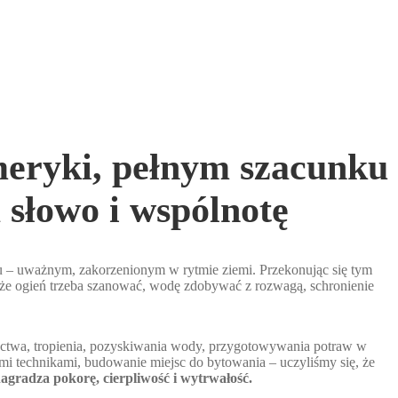
meryki, pełnym szacunku
 słowo i wspólnotę
 – uważnym, zakorzenionym w rytmie ziemi. Przekonując się tym
d: że ogień trzeba szanować, wodę zdobywać z rozwagą, schronienie
eractwa, tropienia, pozyskiwania wody, przygotowywania potraw w
ymi technikami, budowanie miejsc do bytowania – uczyliśmy się, że
agradza pokorę, cierpliwość i wytrwałość.