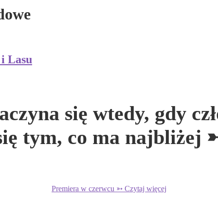
odowe
i Lasu
zyna się wtedy, gdy czł
się tym, co ma najbliżej
Premiera w czerwcu ➳ Czytaj więcej