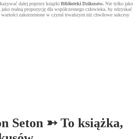
kazywać dalej poprzez książki
Biblioteki Dzikusów.
Nie tylko jako
z jako realną propozycję dla współczesnego człowieka, by odzyskać
j wartości zakorzenione w czymś trwalszym niż chwilowe sukcesy
 Seton ➳ To książka,
ikusów