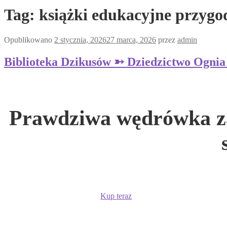
Tag:
książki edukacyjne przyg
Opublikowano
2 stycznia, 2026
27 marca, 2026
przez
admin
Biblioteka Dzikusów ➳ Dziedzictwo Ognia 
Prawdziwa wędrówka zac
Kup teraz