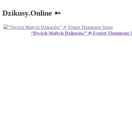
Dzikusy.Online ➳
“Dwóch Małych Dzikusów” ✍︎ Ernest Thompson 