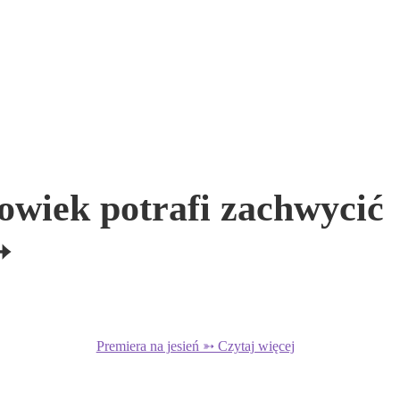
owiek potrafi zachwycić
➳
Premiera na jesień ➳ Czytaj więcej