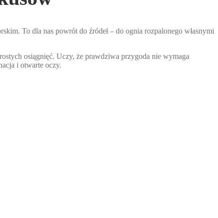
torskim. To dla nas powrót do źródeł – do ognia rozpalonego własnymi
z prostych osiągnięć. Uczy, że prawdziwa przygoda nie wymaga
acja i otwarte oczy.