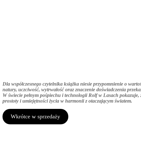
To historia o budowaniu chara
człowiekiem i odkrywaniu własn
Dla współczesnego czytelnika książka niesie przypomnienie o warto
natury, uczciwość, wytrwałość oraz znaczenie doświadczenia przeka
W świecie pełnym pośpiechu i technologii
Rolf w Lasach
pokazuje, 
prostoty i umiejętności życia w harmonii z otaczającym światem.
Wkrótce w sprzedaży