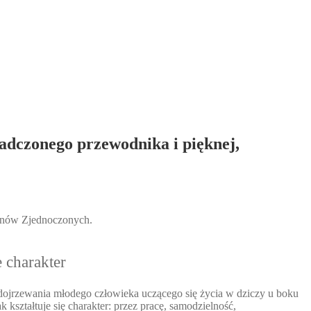
iadczonego przewodnika i pięknej,
tanów Zjednoczonych.
e charakter
a dojrzewania młodego człowieka uczącego się życia w dziczy u boku
 kształtuje się charakter: przez pracę, samodzielność,